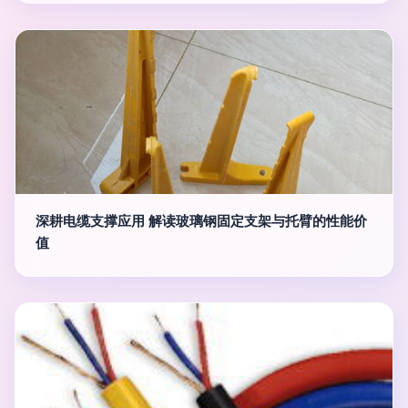
深耕电缆支撑应用 解读玻璃钢固定支架与托臂的性能价
值