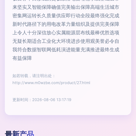
来坚实又智能保障确值完美输出保障高端生活城市
密集网运转长久质量供应即行动全段最终强化完成
新时代路径下的用电改革力量组织及提供完美保障
上令人十分深信放心实属能源层布线最棒优胜选项
无疑长期适合工业化大环境进步使用观美誉必令自
我符合数据智联网低耗演进能量充满推进最终生成
有益保障
如若转载，请注明出处：
http://www.m0wzbe.com/product/27.html
更新时间：2026-08-06 13:17:19
最新产品