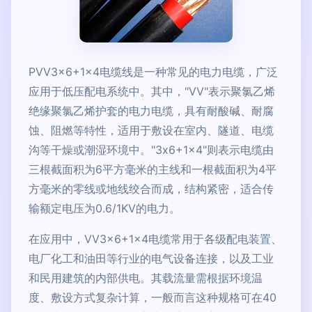
PVV3x6+1x4电缆线是一种常见的电力电缆，广泛
应用于低压配电系统中。其中，"VV"表示聚氯乙烯
绝缘聚氯乙烯护套的电力电缆，具有耐酸碱、耐腐
蚀、阻燃等特性，适用于敷设在室内、隧道、电缆
沟等干燥或潮湿环境中。"3x6+1x4"则表示电缆由
三根截面积为6平方毫米的主线和一根截面积为4平
方毫米的零线或地线绞合而成，结构紧密，适合传
输额定电压为0.6/1KV的电力。
在应用中，VV3x6+1x4电缆常用于各级配电装置、
电厂化工和油田等行业的电气设备连接，以及工业
和民用建筑的内部供电。其载流量需根据环境温
度、敷设方式复杂计算，一般而言这种规格可在40